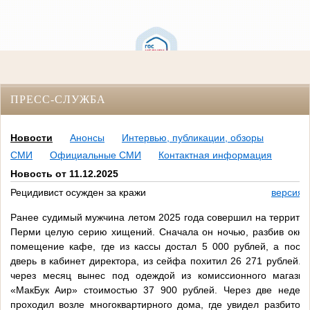
ПРЕСС-СЛУЖБА
Новости
Анонсы
Интервью, публикации, обзоры
СМИ
Официальные СМИ
Контактная информация
Новость от 11.12.2025
Рецидивист осужден за кражи
версия 
Ранее судимый мужчина летом 2025 года совершил на территор
Перми целую серию хищений. Сначала он ночью, разбив окно,
помещение кафе, где из кассы достал 5 000 рублей, а после
дверь в кабинет директора, из сейфа похитил 26 271 рублей.
через месяц вынес под одеждой из комиссионного магазин
«МакБук Аир» стоимостью 37 900 рублей. Через две недел
проходил возле многоквартирного дома, где увидел разбитое 