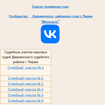
Список телефонов суда
Cообщество Дзержинского районного суда г. Перми
"
"ВКонтакте
Судебные участки мировых
судей Дзержинского судебного
района г. Перми
Судебный участок № 1
Судебный участок № 2
Судебный участок № 3
Судебный участок № 4
Судебный участок № 5
Судебный участок № 6