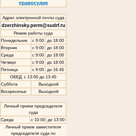
правосудие
Адрес электронной почты суда
dzerzhinsky.perm@sudrf.ru
Режим работы суда
Понедельник
с 9:00
до 18:00
Вторник
с 9:00
до 18:00
Среда
с 9:00
до 18:00
Четверг
с 9:00
до 18:00
Пятница
с 9:00
до 16:45
ОБЕД: с 13:00 до 13:45
Суббота
Выходной
Воскресенье
Выходной
Личный прием председателя
суда
Среда
с 10:00
до 13:00
Личный прием заместителя
председателя суда по