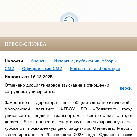
ПРЕСС-СЛУЖБА
Новости
Анонсы
Интервью, публикации, обзоры
СМИ
Официальные СМИ
Контактная информация
Новость от 16.12.2025
Отменено дисциплинарное взыскание в отношении
версия 
сотрудника университета
Заместитель директора по общественно-политической 
молодежной политике ФГБОУ ВО «Волжского государс
университета водного транспорта» в соответствии с годов
должен был провести спортивную военизированную эста
курсантов, посвященную дню защитника Отечества. Меропри
запланировано на 20 февраля 2025 года. Однако в связи с