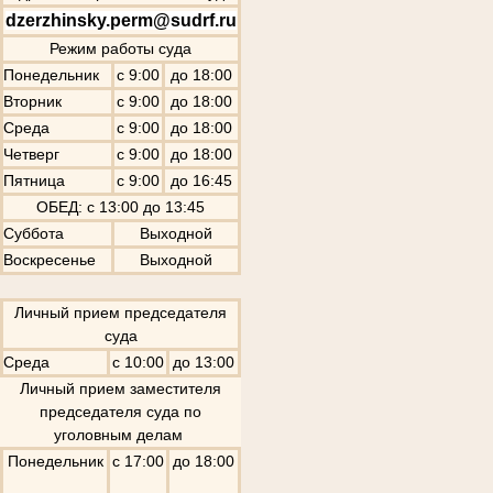
dzerzhinsky.perm@sudrf.ru
Режим работы суда
Понедельник
с 9:00
до 18:00
Вторник
с 9:00
до 18:00
Среда
с 9:00
до 18:00
Четверг
с 9:00
до 18:00
Пятница
с 9:00
до 16:45
ОБЕД: с 13:00 до 13:45
Суббота
Выходной
Воскресенье
Выходной
Личный прием председателя
суда
Среда
с 10:00
до 13:00
Личный прием заместителя
председателя суда по
уголовным делам
Понедельник
с 17:00
до 18:00