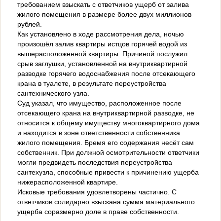
требованием взыскать с ответчиков ущерб от залива
жилого помещения в размере более двух миллионов
рублей.
Как установлено в ходе рассмотрения дела, ночью
произошёл залив квартиры истцов горячей водой из
вышерасположенной квартиры. Причиной послужил
срыв заглушки, установленной на внутриквартирной
разводке горячего водоснабжения после отсекающего
крана в туалете, в результате переустройства
сантехнического узла.
Суд указал, что имущество, расположенное после
отсекающего крана на внутриквартирной разводке, не
относится к общему имуществу многоквартирного дома
и находится в зоне ответственности собственника
жилого помещения. Бремя его содержания несёт сам
собственник. При должной осмотрительности ответчики
могли предвидеть последствия переустройства
сантехузла, способные привести к причинению ущерба
нижерасположенной квартире.
Исковые требования удовлетворены частично. С
ответчиков солидарно взыскана сумма материального
ущерба соразмерно доле в праве собственности.