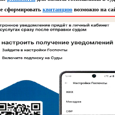
же сформировать
квитанцию
возможно на са