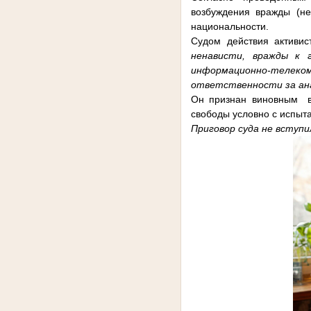
возбуждения вражды (не
национальности.
Судом действия активис
ненависти, вражды к г
информационно-телеком
ответственности за ана
Он признан виновным в 
свободы условно с испыта
Приговор суда не вступи