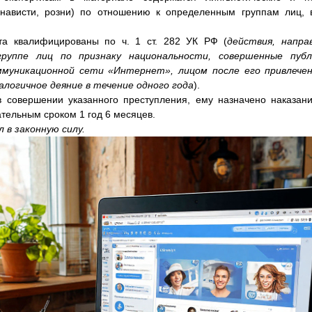
нависти, розни) по отношению к определенным группам лиц,
та квалифицированы по ч. 1 ст. 282 УК РФ (
действия, напра
руппе лиц по признаку национальности, совершенные публ
муникационной сети «Интернет», лицом после его привлече
логичное деяние в течение одного года
).
совершении указанного преступления, ему назначено наказан
тельным сроком 1 год 6 месяцев.
л в законную силу.