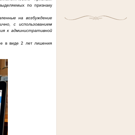
 выделяемых по признаку
вленные на возбуждение
ично, с использованием
ния к административной
ие в виде 2 лет лишения