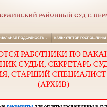
ЕРЖИНСКИЙ РАЙОННЫЙ СУД Г. ПЕ
РИАЛЬНАЯ ПОДСУДНОСТЬ
КАЛЬКУЛЯТОР ГОСПОШЛИНЫ
ЮТСЯ РАБОТНИКИ ПО ВАКА
ИК СУДЬИ, СЕКРЕТАРЬ СУ
Я, СТАРШИЙ СПЕЦИАЛИСТ 
(АРХИВ)
вые
реквизиты
для оплаты госпошлины в суд