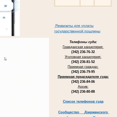
Реквизиты для уплаты
государственной пошлины
Телефоны суда:
Гражданская канцелярия:
(342) 236-76-32
Уголовная канцелярия:
(342) 236-81-52
Приемная граждан:
(342) 236-79-95
Приемная председателя суда:
(342) 236-84-06
Архив:
(342) 236-80-88
Список телефонов суда
Cообщество Дзержинского