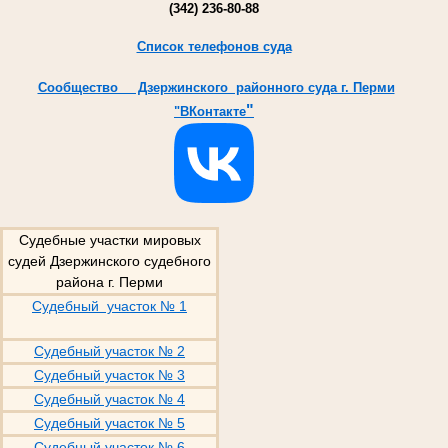
(342) 236-80-88
Список телефонов суда
Cообщество Дзержинского районного суда г. Перми
"
"ВКонтакте
Судебные участки мировых
судей Дзержинского судебного
района г. Перми
Судебный участок № 1
Судебный участок № 2
Судебный участок № 3
Судебный участок № 4
Судебный участок № 5
Судебный участок № 6