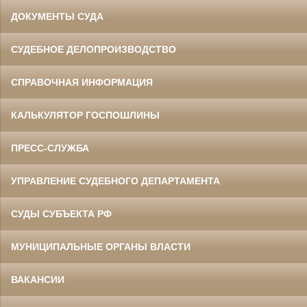
ДОКУМЕНТЫ СУДА
СУДЕБНОЕ ДЕЛОПРОИЗВОДСТВО
СПРАВОЧНАЯ ИНФОРМАЦИЯ
КАЛЬКУЛЯТОР ГОСПОШЛИНЫ
ПРЕСС-СЛУЖБА
УПРАВЛЕНИЕ СУДЕБНОГО ДЕПАРТАМЕНТА
СУДЫ СУБЪЕКТА РФ
МУНИЦИПАЛЬНЫЕ ОРГАНЫ ВЛАСТИ
ВАКАНСИИ