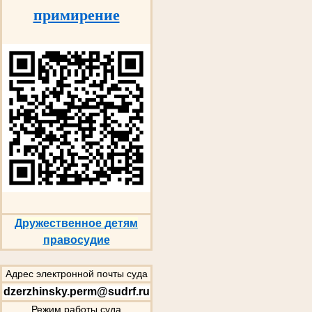
примирение
Дружественное детям
правосудие
Адрес электронной почты суда
dzerzhinsky.perm@sudrf.ru
Режим работы суда