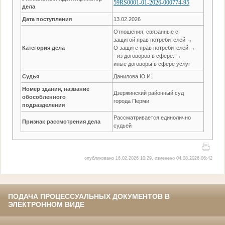
59RS0001-01-2026-000774-95
дела
Дата поступления
13.02.2026
Отношения, связанные с
защитой прав потребителей →
Категория дела
О защите прав потребителей →
- из договоров в сфере: →
иные договоры в сфере услуг
Судья
Данилова Ю.И.
Номер здания, название
Дзержинский районный суд
обособленного
города Перми
подразделения
Рассматривается единолично
Признак рассмотрения дела
судьей
опубликовано 16.02.2026 10:29, изменено 04.08.2026 06:42
ПОДАЧА ПРОЦЕССУАЛЬНЫХ ДОКУМЕНТОВ В
ЭЛЕКТРОННОМ ВИДЕ