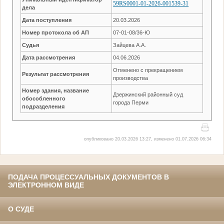
59RS0001-01-2026-001539-31
дела
Дата поступления
20.03.2026
Номер протокола об АП
07-01-08/36-Ю
Судья
Зайцева А.А.
Дата рассмотрения
04.06.2026
Отменено с прекращением
Результат рассмотрения
производства
Номер здания, название
Дзержинский районный суд
обособленного
города Перми
подразделения
опубликовано 20.03.2026 13:27, изменено 01.07.2026 06:34
ПОДАЧА ПРОЦЕССУАЛЬНЫХ ДОКУМЕНТОВ В
ЭЛЕКТРОННОМ ВИДЕ
О СУДЕ