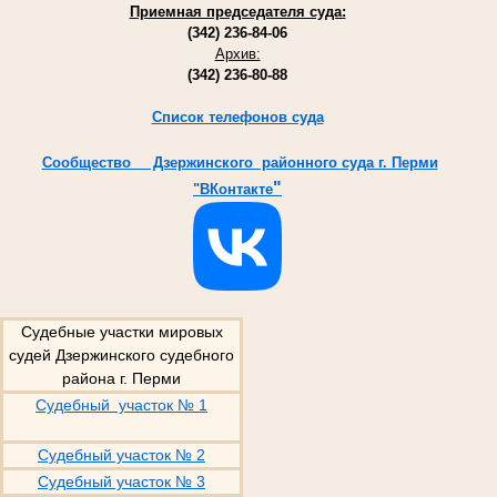
Приемная председателя суда:
(342) 236-84-06
Архив:
(342) 236-80-88
Список телефонов суда
Cообщество Дзержинского районного суда г. Перми
"
"ВКонтакте
Судебные участки мировых
судей Дзержинского судебного
района г. Перми
Судебный участок № 1
Судебный участок № 2
Судебный участок № 3