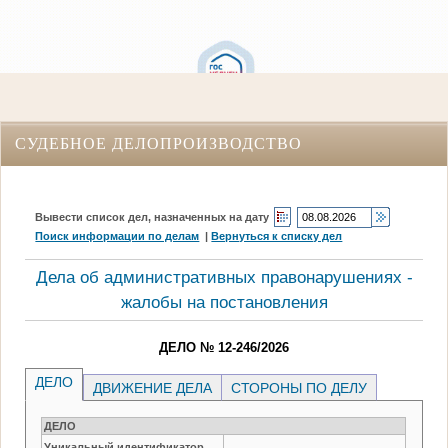
СУДЕБНОЕ ДЕЛОПРОИЗВОДСТВО
Вывести список дел, назначенных на дату
Поиск информации по делам
|
Вернуться к списку дел
Дела об административных правонарушениях -
жалобы на постановления
ДЕЛО № 12-246/2026
ДЕЛО
ДВИЖЕНИЕ ДЕЛА
СТОРОНЫ ПО ДЕЛУ
ДЕЛО
Уникальный идентификатор