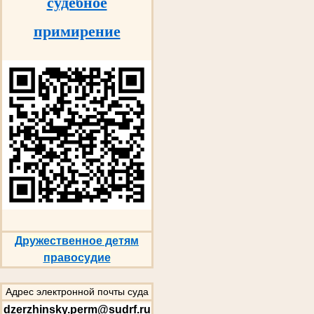
судебное
примирение
Дружественное детям
правосудие
Адрес электронной почты суда
dzerzhinsky.perm@sudrf.ru