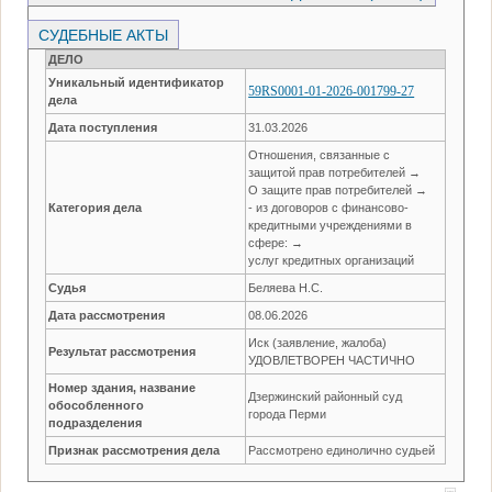
СУДЕБНЫЕ АКТЫ
ДЕЛО
Уникальный идентификатор
59RS0001-01-2026-001799-27
дела
Дата поступления
31.03.2026
Отношения, связанные с
защитой прав потребителей →
О защите прав потребителей →
Категория дела
- из договоров с финансово-
кредитными учреждениями в
сфере: →
услуг кредитных организаций
Судья
Беляева Н.С.
Дата рассмотрения
08.06.2026
Иск (заявление, жалоба)
Результат рассмотрения
УДОВЛЕТВОРЕН ЧАСТИЧНО
Номер здания, название
Дзержинский районный суд
обособленного
города Перми
подразделения
Признак рассмотрения дела
Рассмотрено единолично судьей