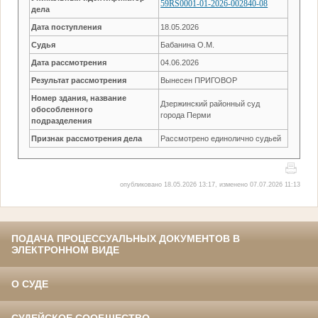
59RS0001-01-2026-002840-08
дела
Дата поступления
18.05.2026
Судья
Бабанина О.М.
Дата рассмотрения
04.06.2026
Результат рассмотрения
Вынесен ПРИГОВОР
Номер здания, название
Дзержинский районный суд
обособленного
города Перми
подразделения
Признак рассмотрения дела
Рассмотрено единолично судьей
опубликовано 18.05.2026 13:17, изменено 07.07.2026 11:13
ПОДАЧА ПРОЦЕССУАЛЬНЫХ ДОКУМЕНТОВ В
ЭЛЕКТРОННОМ ВИДЕ
О СУДЕ