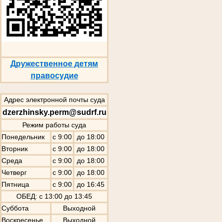
Дружественное детям
правосудие
Адрес электронной почты суда
dzerzhinsky.perm@sudrf.ru
Режим работы суда
Понедельник
с 9:00
до 18:00
Вторник
с 9:00
до 18:00
Среда
с 9:00
до 18:00
Четверг
с 9:00
до 18:00
Пятница
с 9:00
до 16:45
ОБЕД: с 13:00 до 13:45
Суббота
Выходной
Воскресенье
Выходной