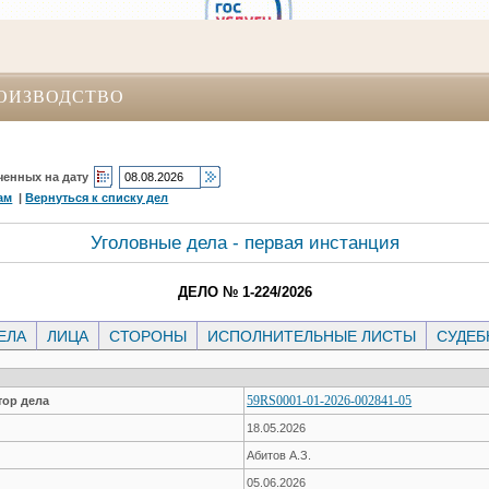
ОИЗВОДСТВО
ченных на дату
ам
|
Вернуться к списку дел
Уголовные дела - первая инстанция
ДЕЛО № 1-224/2026
ЕЛА
ЛИЦА
СТОРОНЫ
ИСПОЛНИТЕЛЬНЫЕ ЛИСТЫ
СУДЕБ
59RS0001-01-2026-002841-05
ор дела
18.05.2026
Абитов А.З.
05.06.2026